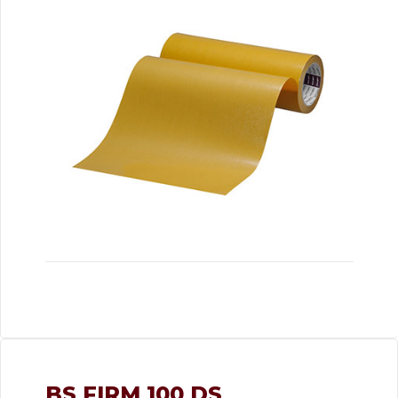
BS FIRM 100 DS