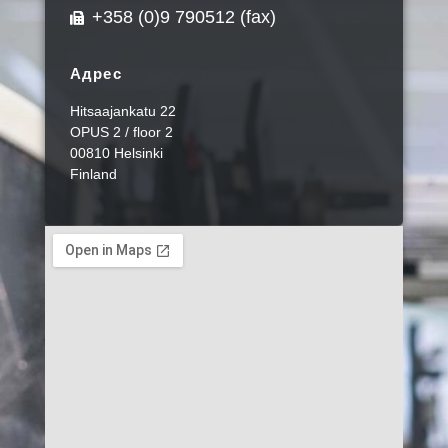
+358 (0)9 790512 (fax)
Адрес
Hitsaajankatu 22
OPUS 2 / floor 2
00810 Helsinki
Finland