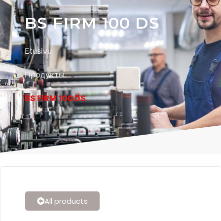
BS FIRM 100 DS
Etusivu
Продукты
BS FIRM 100 DS
All products