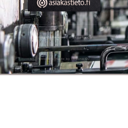
Allrights Reserved © Sameba Oy
Websites made by Labona Oy