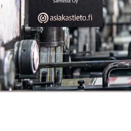
Allrights Reserved © Sameba Oy
Websites made by Labona Oy