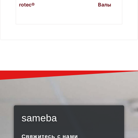
rotec®
Валы
sameba
Свяжитесь с нами