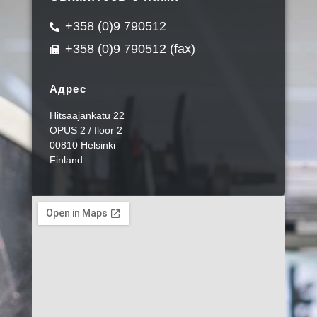
+358 (0)9 790512
+358 (0)9 790512 (fax)
Адрес
Hitsaajankatu 22
OPUS 2 / floor 2
00810 Helsinki
Finland