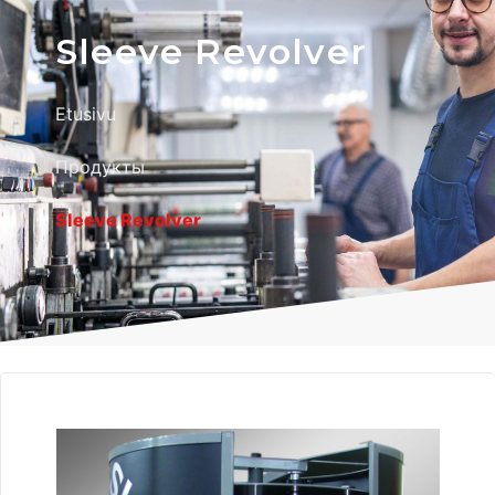
Sleeve Revolver
Etusivu
Продукты
Sleeve Revolver