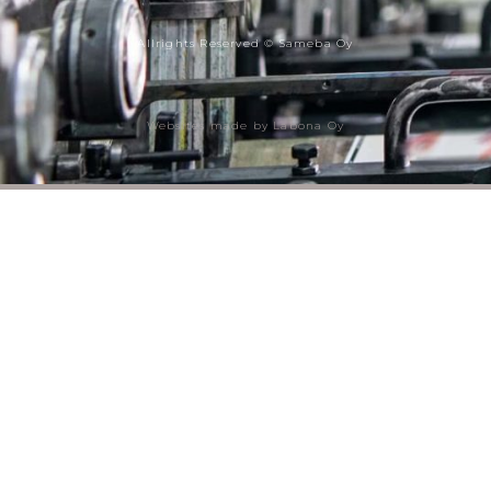
Allrights Reserved © Sameba Oy
Websites made by Labona Oy