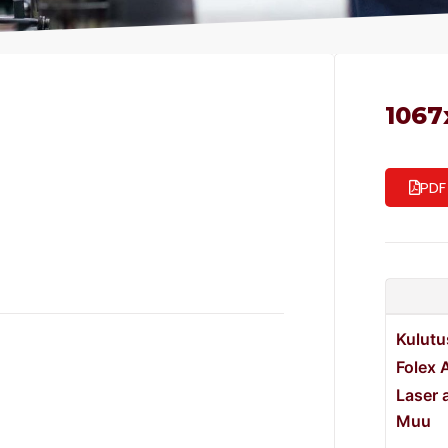
1067
PDF
Kulutu
Folex 
Laser 
Muu