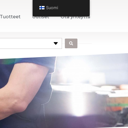
Suomi
Tuotteet
Uutiset
Ota yhteyttä