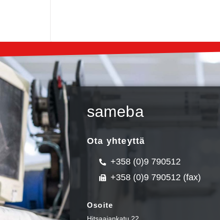
sameba
Ota yhteyttä
+358 (0)9 790512
+358 (0)9 790512 (fax)
Osoite
Hitsaajankatu 22