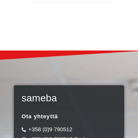
sameba
Ota yhteyttä
+358 (0)9 790512