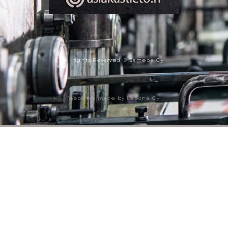
Allrights Reserved © Sameba Oy
Websites made by Labona Oy