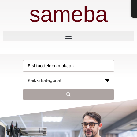
sameba