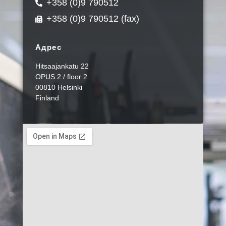
+358 (0)9 790512
+358 (0)9 790512 (fax)
Адрес
Hitsaajankatu 22
OPUS 2 / floor 2
00810 Helsinki
Finland