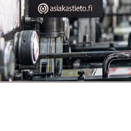
Allrights Reserved © Sameba Oy
Websites made by Labona Oy