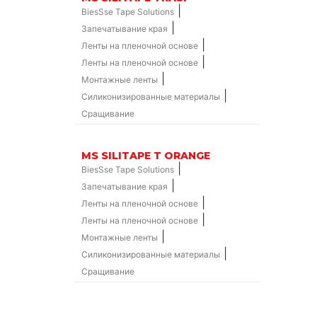
|
BiesSse Tape Solutions
|
Запечатывание края
|
Ленты на пленочной основе
|
Ленты на пленочной основе
|
Монтажные ленты
|
Силиконизированные материалы
Сращивание
MS SILITAPE T ORANGE
|
BiesSse Tape Solutions
|
Запечатывание края
|
Ленты на пленочной основе
|
Ленты на пленочной основе
|
Монтажные ленты
|
Силиконизированные материалы
Сращивание