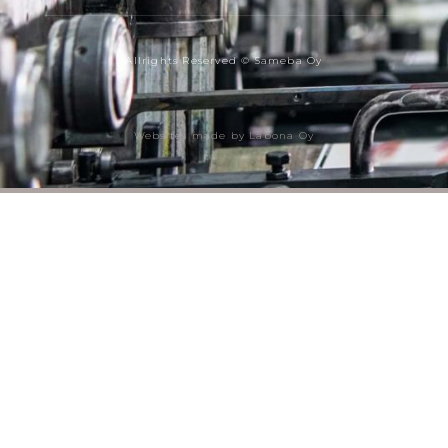
Allrights Reserved © Sameba Oy
Websites made by Labona Oy