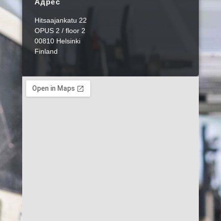
Адрес
Hitsaajankatu 22
OPUS 2 / floor 2
00810 Helsinki
Finland