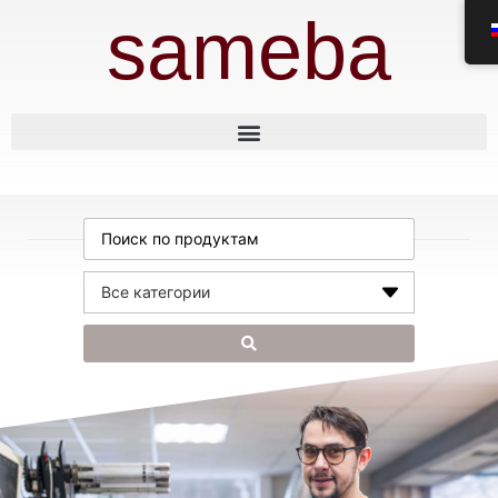
sameba