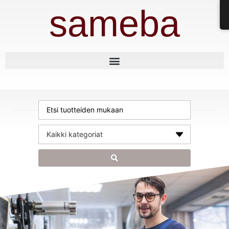
sameba