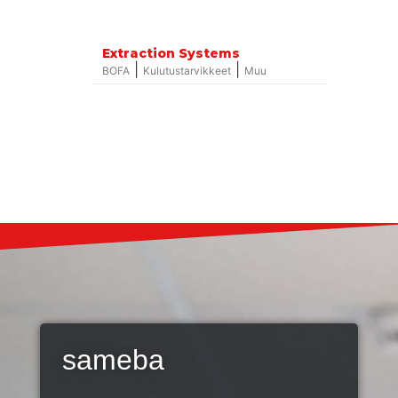
Extraction Systems
|
|
BOFA
Kulutustarvikkeet
Muu
sameba