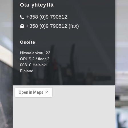
Ota yhteyttä
+358 (0)9 790512
+358 (0)9 790512 (fax)
Osoite
Hitsaajankatu 22
OPUS 2 / floor 2
00810 Helsinki
Finland