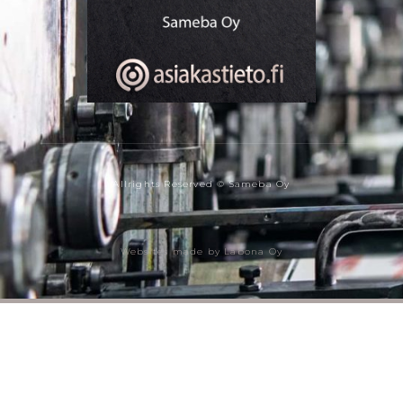
Allrights Reserved © Sameba Oy
Websites made by Labona Oy