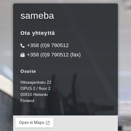
sameba
Ota yhteyttä
+358 (0)9 790512
+358 (0)9 790512 (fax)
Osoite
Hitsaajankatu 22
OPUS 2 / floor 2
00810 Helsinki
Finland