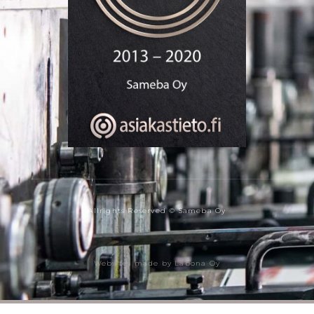
Allrights Reserved © Sameba Oy
Websites made by Labona Oy