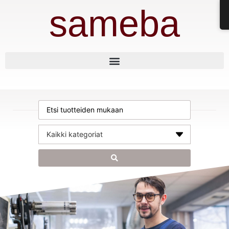
sameba