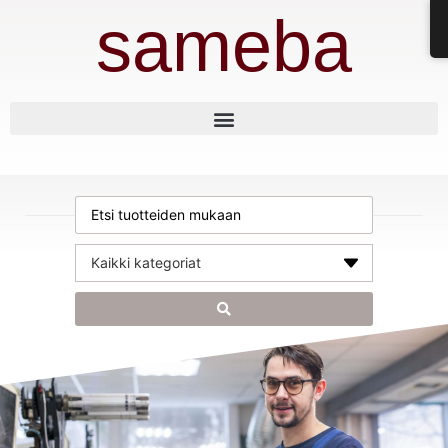
sameba