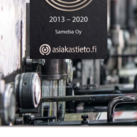
Allrights Reserved © Sameba Oy
Websites made by Labona Oy