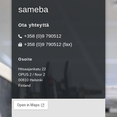
sameba
Ota yhteyttä
+358 (0)9 790512
+358 (0)9 790512 (fax)
Osoite
Hitsaajankatu 22
OPUS 2 / floor 2
00810 Helsinki
Finland