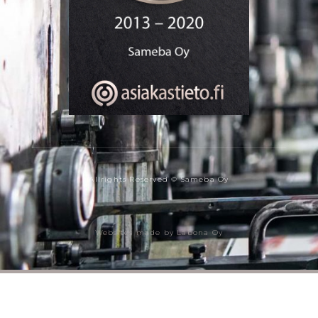
Allrights Reserved © Sameba Oy
Websites made by Labona Oy