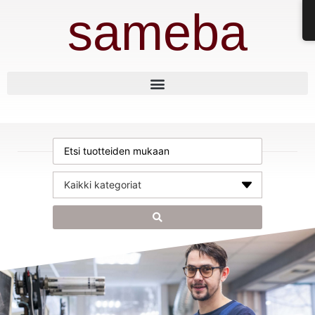
sameba