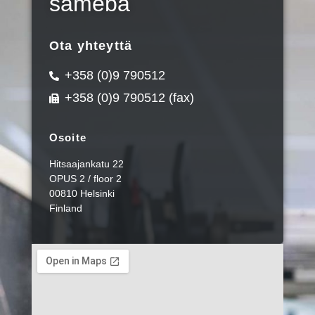
sameba
Ota yhteyttä
+358 (0)9 790512
+358 (0)9 790512 (fax)
Osoite
Hitsaajankatu 22
OPUS 2 / floor 2
00810 Helsinki
Finland