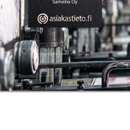
Allrights Reserved © Sameba Oy
Websites made by Labona Oy