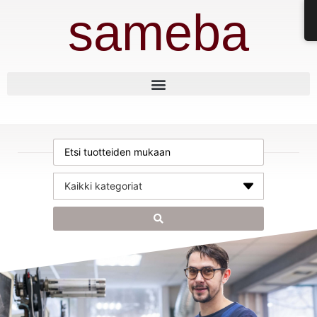
sameba