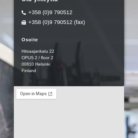
+358 (0)9 790512
+358 (0)9 790512 (fax)
Osoite
Hitsaajankatu 22
OPUS 2 / floor 2
00810 Helsinki
Finland