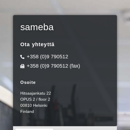
sameba
Ota yhteyttä
+358 (0)9 790512
+358 (0)9 790512 (fax)
Osoite
Hitsaajankatu 22
OPUS 2 / floor 2
00810 Helsinki
Finland