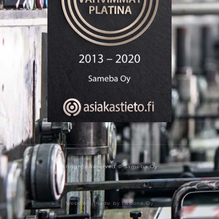
Allrights Reserved © Sameba Oy
Websites made by Labona Oy