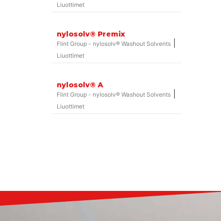
Liuottimet
nylosolv® Premix
|
Flint Group - nylosolv® Washout Solvents
Liuottimet
nylosolv® A
|
Flint Group - nylosolv® Washout Solvents
Liuottimet