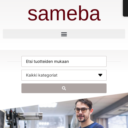
sameba