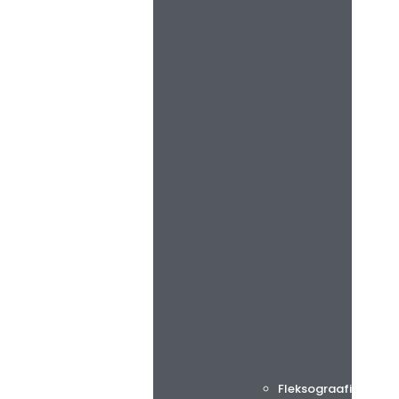
Fleksograafinen pai