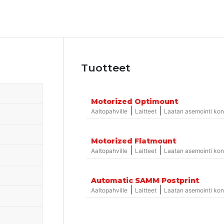
Tuotteet
Motorized Optimount
|
|
Aaltopahville
Laitteet
Laatan asemointi kon
Motorized Flatmount
|
|
Aaltopahville
Laitteet
Laatan asemointi kon
Automatic SAMM Postprint
|
|
Aaltopahville
Laitteet
Laatan asemointi kon