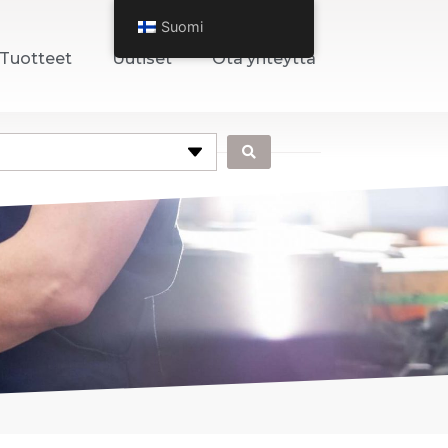
Suomi
Tuotteet
Uutiset
Ota yhteyttä