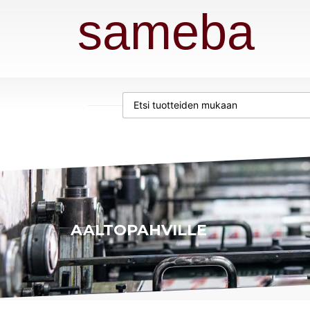
sameba
AALTOPAHVILLE