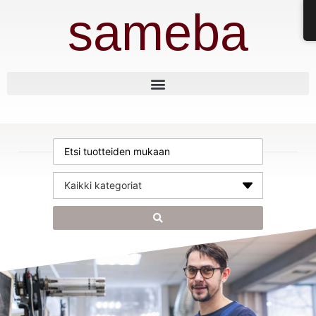
sameba