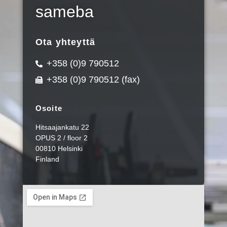
sameba
Ota yhteyttä
+358 (0)9 790512
+358 (0)9 790512 (fax)
Osoite
Hitsaajankatu 22
OPUS 2 / floor 2
00810 Helsinki
Finland