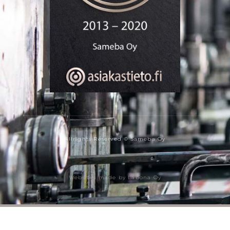
Allrights Reserved © Sameba Oy
Websites made by Labona Oy