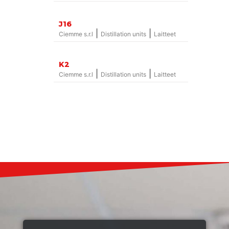
J16
|
|
Ciemme s.r.l
Distillation units
Laitteet
K2
|
|
Ciemme s.r.l
Distillation units
Laitteet