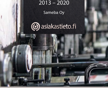
Allrights Reserved © Sameba Oy
Websites made by Labona Oy