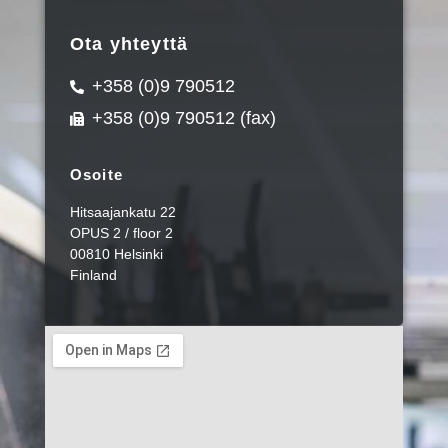
Ota yhteyttä
+358 (0)9 790512
+358 (0)9 790512 (fax)
Osoite
Hitsaajankatu 22
OPUS 2 / floor 2
00810 Helsinki
Finland