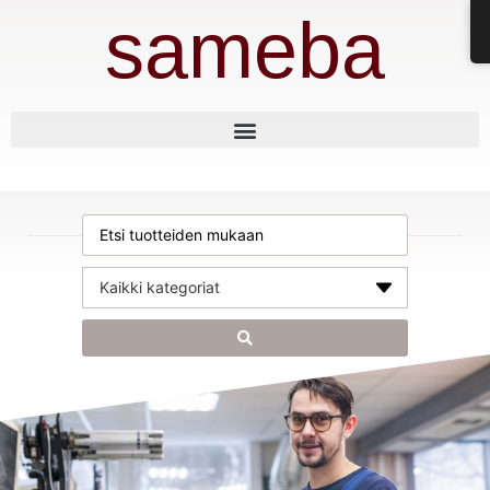
sameba